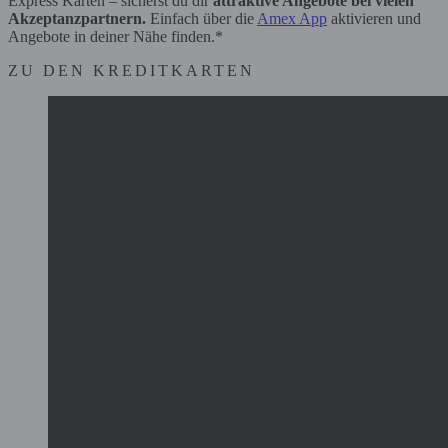
Express Karten – sicherst du dir
attraktive Angebote bei vielen
Akzeptanzpartnern.
Einfach über die
Amex App
aktivieren und
Angebote in deiner Nähe finden.*
ZU DEN KREDITKARTEN