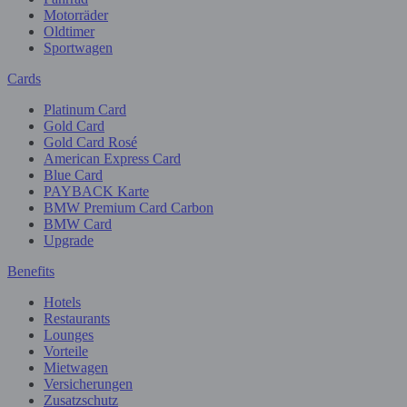
Motorräder
Oldtimer
Sportwagen
Cards
Platinum Card
Gold Card
Gold Card Rosé
American Express Card
Blue Card
PAYBACK Karte
BMW Premium Card Carbon
BMW Card
Upgrade
Benefits
Hotels
Restaurants
Lounges
Vorteile
Mietwagen
Versicherungen
Zusatzschutz