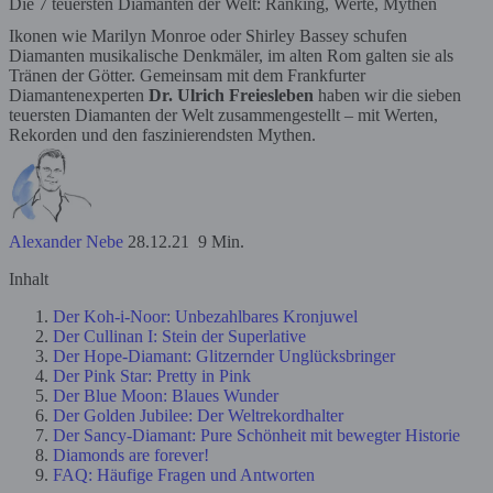
Die 7 teuersten Diamanten der Welt: Ranking, Werte, Mythen
Ikonen wie Marilyn Monroe oder Shirley Bassey schufen
Diamanten musikalische Denkmäler, im alten Rom galten sie als
Tränen der Götter. Gemeinsam mit dem Frankfurter
Diamantenexperten
Dr. Ulrich Freiesleben
haben wir die sieben
teuersten Diamanten der Welt zusammengestellt – mit Werten,
Rekorden und den faszinierendsten Mythen.
Alexander Nebe
28.12.21
9 Min.
Inhalt
Der Koh-i-Noor: Unbezahlbares Kronjuwel
Der Cullinan I: Stein der Superlative
Der Hope-Diamant: Glitzernder Unglücksbringer
Der Pink Star: Pretty in Pink
Der Blue Moon: Blaues Wunder
Der Golden Jubilee: Der Weltrekordhalter
Der Sancy-Diamant: Pure Schönheit mit bewegter Historie
Diamonds are forever!
FAQ: Häufige Fragen und Antworten