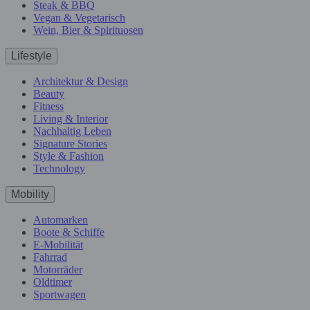
Steak & BBQ
Vegan & Vegetarisch
Wein, Bier & Spirituosen
Lifestyle
Architektur & Design
Beauty
Fitness
Living & Interior
Nachhaltig Leben
Signature Stories
Style & Fashion
Technology
Mobility
Automarken
Boote & Schiffe
E-Mobilität
Fahrrad
Motorräder
Oldtimer
Sportwagen