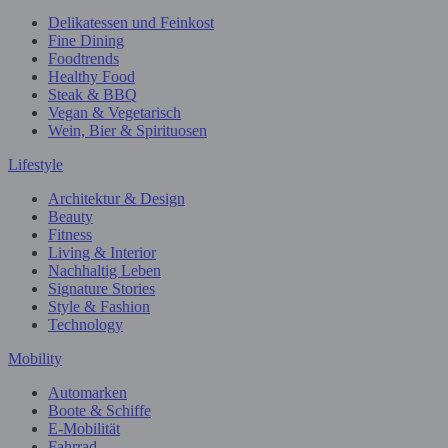
Delikatessen und Feinkost
Fine Dining
Foodtrends
Healthy Food
Steak & BBQ
Vegan & Vegetarisch
Wein, Bier & Spirituosen
Lifestyle
Architektur & Design
Beauty
Fitness
Living & Interior
Nachhaltig Leben
Signature Stories
Style & Fashion
Technology
Mobility
Automarken
Boote & Schiffe
E-Mobilität
Fahrrad