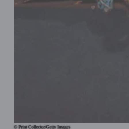
© Print Collector/Getty Images