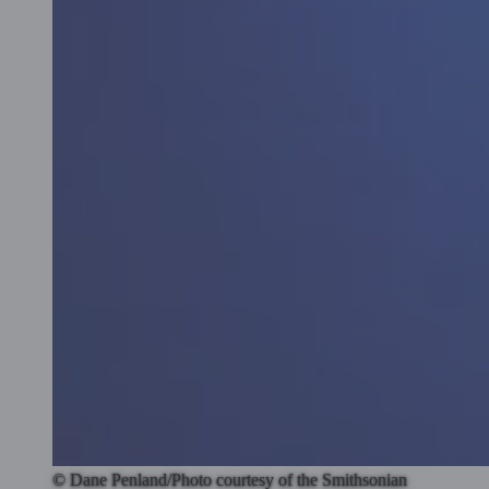
© Dane Penland/Photo courtesy of the Smithsonian