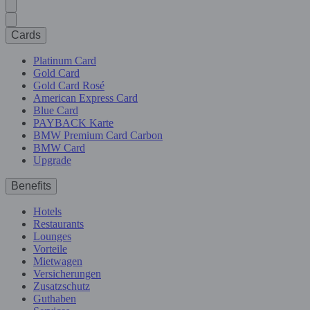
Cards
Platinum Card
Gold Card
Gold Card Rosé
American Express Card
Blue Card
PAYBACK Karte
BMW Premium Card Carbon
BMW Card
Upgrade
Benefits
Hotels
Restaurants
Lounges
Vorteile
Mietwagen
Versicherungen
Zusatzschutz
Guthaben