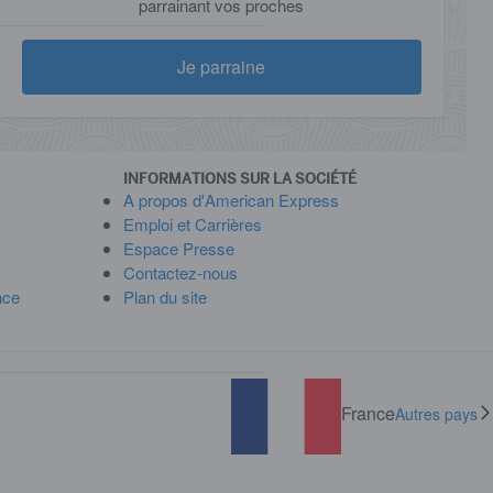
parrainant vos proches
Je parraine
INFORMATIONS SUR LA SOCIÉTÉ
A propos d'American Express
Emploi et Carrières
Espace Presse
Contactez-nous
nce
Plan du site
France
Autres pays