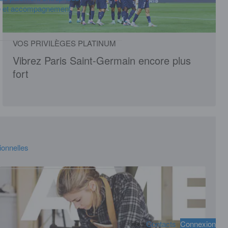
e et accompagnement
VOS PRIVILÈGES PLATINUM
Vibrez Paris Saint-Germain encore plus
fort
onnelles
Search Button
Contacts
Connexion