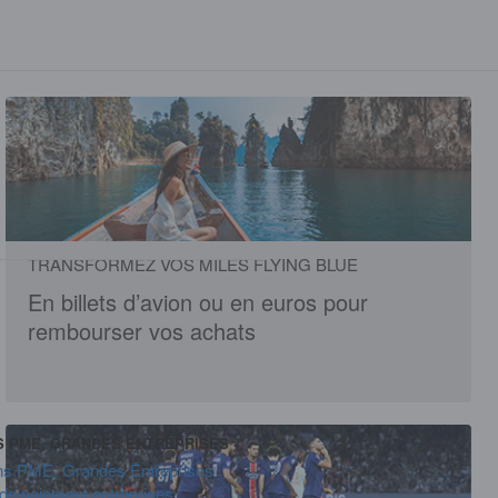
TRANSFORMEZ VOS MILES FLYING BLUE
En billets d’avion ou en euros pour
rembourser vos achats
S PME, GRANDES ENTREPRISES
ons PME, Grandes Entreprises
de paiement entreprises