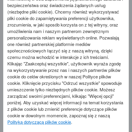
Ważne linki
bezpieczeństwa oraz świadczenia żądanych usług
(niezbędne pliki cookie). Chcemy również wykorzystywać
Centrum prywatności
pliki cookie do zapamiętywania preferencji użytkownika,
zrozumienia, w jaki sposób korzysta on z tej witryny, oraz
Regulamin świadczenia usług drogą elektroniczną dla
Polityka Prywatności Online
umożliwienia nam i naszym partnerom zewnętrznym
stron internetowych WWW American Express Poland
personalizowania reklam wyświetlanych online. Pozwalają
("Regulamin").
Zasady ochrony i poufności danych
one również partnerskiej platformie mediów
społecznościowych łączyć się z naszą witryną, dzięki
Ostatnia modyfikacja: 1 czerwca 2020 r.
Polityka prywatności posiadaczy kart korporacyjnych
czemu można wchodzić w interakcje z ich treściami.
Klikając "Zaakceptuj wszystkie", użytkownik wyraża zgodę
1. Warunki użytkowania
Informacje o plikach cookie i podobnych technologiach
na wykorzystywanie przez nas i naszych partnerów plików
American Express wraz ze swoimi podmiotami
cookie do celów określonych w naszej Polityce plików
stowarzyszonymi i pomiotami zależnymi ("American
Preferencje dotyczące plików cookie
cookie. Kliknięcie przycisku "Odrzuć wszystkie" spowoduje
Express") wymaga, aby wszyscy użytkownicy jej stron
umieszczenie tylko niezbędnych plików cookie. Możesz
internetowych („Serwis”), usług, narzędzi lub aplikacji
UE WRK
zarządzać swoimi preferencjami, klikając "Więcej opcji"
("Usługi on-line") przestrzegali niniejszych warunków
poniżej. Aby uzyskać więcej informacji na temat korzystania
użytkowania. Korzystanie z Serwisu i poszczególnych Usług
z plików cookie lub zmienić preferencje dotyczące plików
oznacza znajomość i akceptację, w całości i bez
cookie w dowolnym momencie, zapoznaj się z naszą
zastrzeżeń, poniższych warunków i postanowień.
Polityką dotyczącą plików cookie
.
Jeśli nie są nie chcą lub nie są w stanie tego Państwo zrobić,