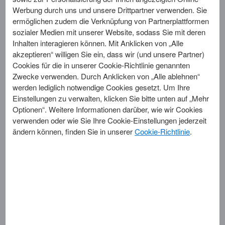
Werbung durch uns und unsere Drittpartner verwenden. Sie
ermöglichen zudem die Verknüpfung von Partnerplattformen
sozialer Medien mit unserer Website, sodass Sie mit deren
Inhalten interagieren können. Mit Anklicken von „Alle
akzeptieren“ willigen Sie ein, dass wir (und unsere Partner)
Cookies für die in unserer Cookie-Richtlinie genannten
Zwecke verwenden. Durch Anklicken von „Alle ablehnen“
werden lediglich notwendige Cookies gesetzt. Um Ihre
Einstellungen zu verwalten, klicken Sie bitte unten auf „Mehr
Optionen“. Weitere Informationen darüber, wie wir Cookies
verwenden oder wie Sie Ihre Cookie-Einstellungen jederzeit
ändern können, finden Sie in unserer
Cookie-Richtlinie
.
vPayment „How-to“-video
Hier sehen Sie, wie einfach es ist, mit American Express
vPayment einen Freigabe-Workflow einzurichten.