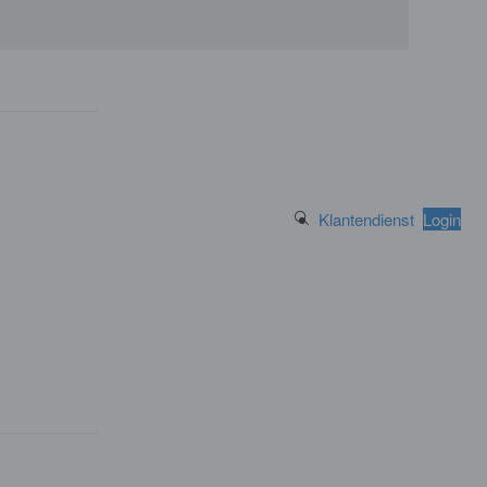
Search Button
Klantendienst
Login