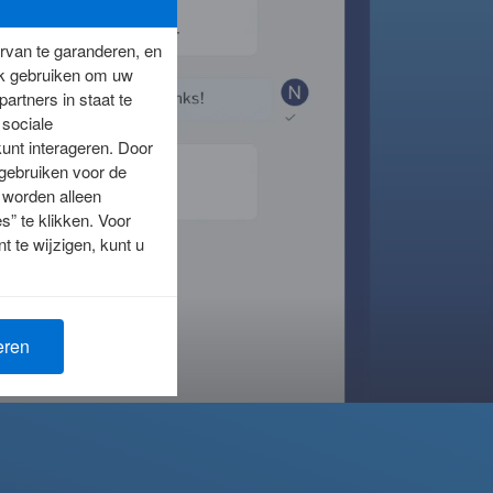
rvan te garanderen, en
ok gebruiken om uw
artners in staat te
 sociale
unt interageren. Door
 gebruiken voor de
 worden alleen
” te klikken. Voor
 te wijzigen, kunt u
eren