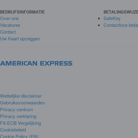
BEDRIJFSINFORMATIE
BETALINGSWIJZ
Over ons
SafeKey
Vacatures
Contactloze beta
Contact
Uw Kaart opzeggen
Wettelijke disclaimer
Gebruiksvoorwaarden
Privacy centrum
Privacy verklaring
FX-ECB Vergelijking
Cookiebeleid
Cookie Policy (EN)