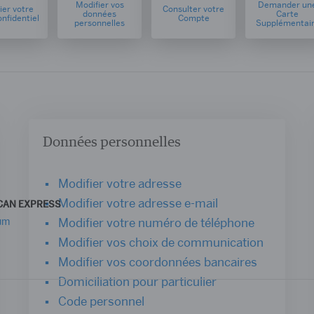
Modifier vos
Demander un
ier votre
Consulter votre
données
Carte
nfidentiel
Compte
personnelles
Supplémentai
Données personnelles
Modifier votre adresse
Modifier votre adresse e-mail
CAN EXPRESS
num
Modifier votre numéro de téléphone
Modifier vos choix de communication
Modifier vos coordonnées bancaires
Domiciliation pour particulier
Code personnel