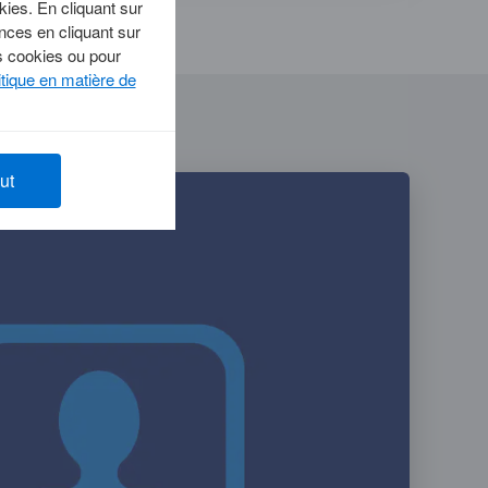
kies. En cliquant sur
nces en cliquant sur
es cookies ou pour
itique en matière de
ut