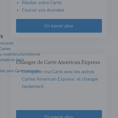
Résilier votre Carte
Fournir vos données
En savoir plus
TS
erçants
Cartes
 matériel promotionnel
ompte en ligne
Changer de Carte American Express
iles pour Commerçants
Comparer ma Carte avec les autres
Cartes American Express
et changer
®
facilement.
En savoir plus