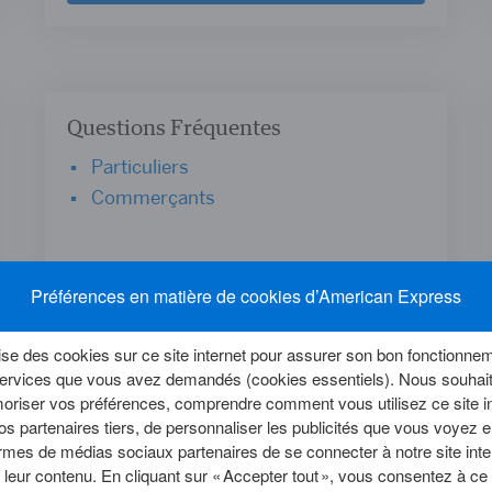
Questions Fréquentes
Particuliers
Commerçants
Préférences en matière de cookies d’American Express
se des cookies sur ce site internet pour assurer son bon fonctionneme
 services que vous avez demandés (cookies essentiels). Nous souhait
riser vos préférences, comprendre comment vous utilisez ce site in
En savoir plus
os partenaires tiers, de personnaliser les publicités que vous voyez en
mes de médias sociaux partenaires de se connecter à notre site inte
c leur contenu. En cliquant sur « Accepter tout », vous consentez à c