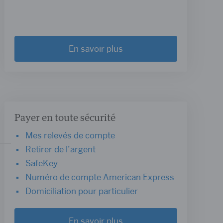
En savoir plus
Payer en toute sécurité
Mes relevés de compte
Retirer de l’argent
SafeKey
Numéro de compte American Express
Domiciliation pour particulier
En savoir plus