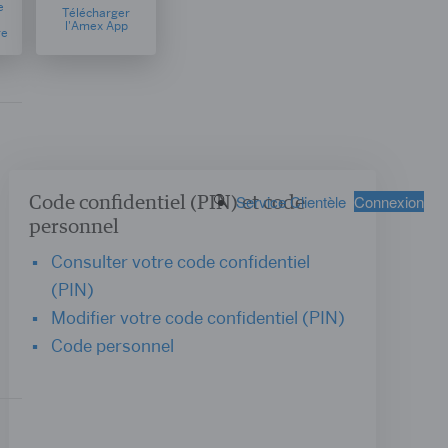
e
Télécharger
l'Amex App
re
Code confidentiel (PIN) et code
Search Button
Service Clientèle
Connexion
personnel
Consulter votre code confidentiel
(PIN)
Modifier votre code confidentiel (PIN)
Code personnel