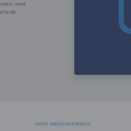
ssaire, nous
arte de
CARTE AMERICAN EXPRESS