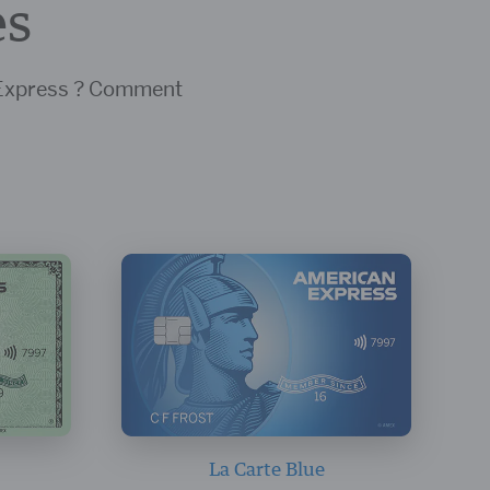
es
n Express ? Comment
La Carte Blue