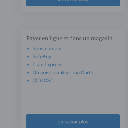
Payer en ligne et dans un magasin
Sans contact
SafeKey
Liste Express
Où puis-je utiliser ma Carte
CID/CSC
En savoir plus